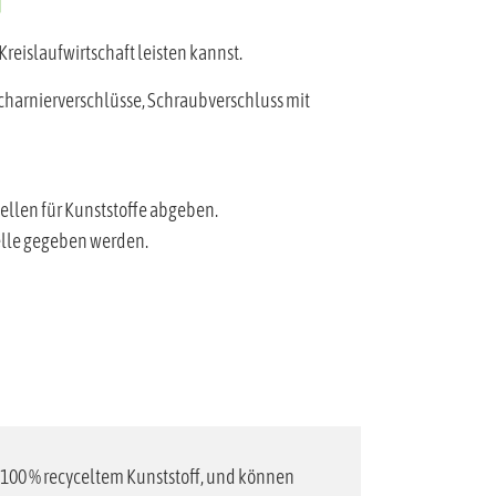
reislaufwirtschaft leisten kannst.
scharnierverschlüsse, Schraubverschluss mit
ellen für Kunststoffe abgeben.
elle gegeben werden.
 100 % recyceltem Kunststoff, und können