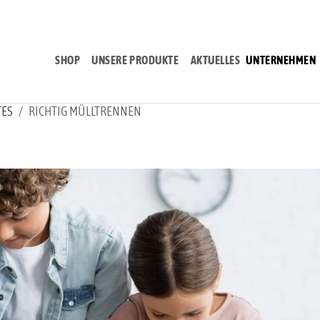
SHOP
UNSERE PRODUKTE
AKTUELLES
UNTERNEHMEN
TES
RICHTIG MÜLLTRENNEN