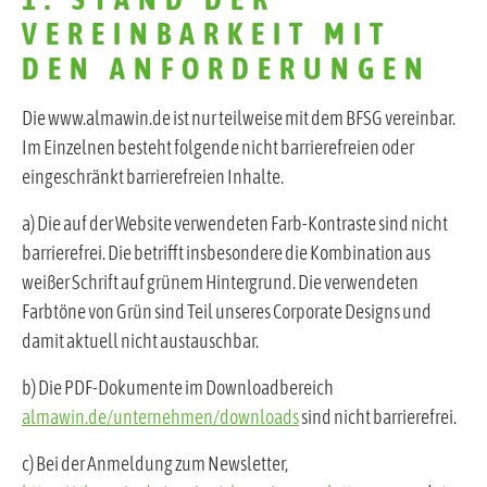
VEREINBARKEIT MIT
DEN ANFORDERUNGEN
Die www.almawin.de ist nur teilweise mit dem BFSG vereinbar.
Im Einzelnen besteht folgende nicht barrierefreien oder
eingeschränkt barrierefreien Inhalte.
a) Die auf der Website verwendeten Farb-Kontraste sind nicht
barrierefrei. Die betrifft insbesondere die Kombination aus
weißer Schrift auf grünem Hintergrund. Die verwendeten
Farbtöne von Grün sind Teil unseres Corporate Designs und
damit aktuell nicht austauschbar.
b) Die PDF-Dokumente im Downloadbereich
almawin.de/unternehmen/downloads
sind nicht barrierefrei.
c) Bei der Anmeldung zum Newsletter,