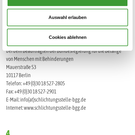
Oder Sie wenden sich an:
Auswahl erlauben
Schlichtungsstelle nach dem
Cookies ablehnen
Behindertengleichstellungsgesetz
bei dem Beauftragten der Bundesregierung für die Belange
von Menschen mit Behinderungen
Mauerstraße 53
10117 Berlin
Telefon: +49 (0)30 18 527-2805
Fax: +49 (0)30 18 527-2901
E-Mail: info(at)schlichtungsstelle-bgg.de
Internet: www.schlichtungsstelle-bgg.de
4.