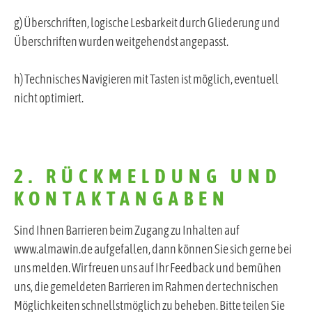
g) Überschriften, logische Lesbarkeit durch Gliederung und
Überschriften wurden weitgehendst angepasst.
h) Technisches Navigieren mit Tasten ist möglich, eventuell
nicht optimiert.
2. RÜCKMELDUNG UND
KONTAKTANGABEN
Sind Ihnen Barrieren beim Zugang zu Inhalten auf
www.almawin.de aufgefallen, dann können Sie sich gerne bei
uns melden. Wir freuen uns auf Ihr Feedback und bemühen
uns, die gemeldeten Barrieren im Rahmen der technischen
Möglichkeiten schnellstmöglich zu beheben. Bitte teilen Sie