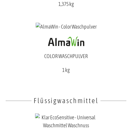
1,375 kg
COLOR WASCHPULVER
1 kg
Flüssigwaschmittel