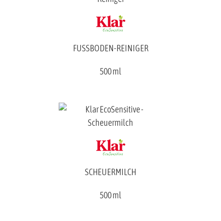
FUSSBODEN-REINIGER
500 ml
SCHEUERMILCH
500 ml