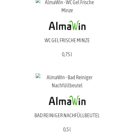
WC GEL FRISCHE MINZE
0,75 l
BAD REINIGER NACHFÜLLBEUTEL
0,5 l