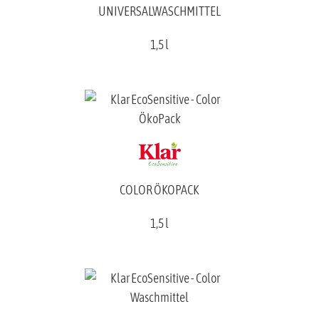
UNIVERSALWASCHMITTEL
1,5 l
COLOR ÖKOPACK
1,5 l