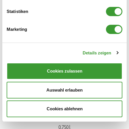
Statistiken
Marketing
BIO WÄSCHEDUFT LINDENBLÜTE
Details zeigen
0,750 l
Cookies zulassen
Auswahl erlauben
Cookies ablehnen
BIO WÄSCHEDUFT VERBENA
0,750 l