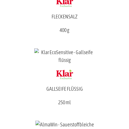
FLECKENSALZ
400 g
GALLSEIFE FLÜSSIG
250 ml