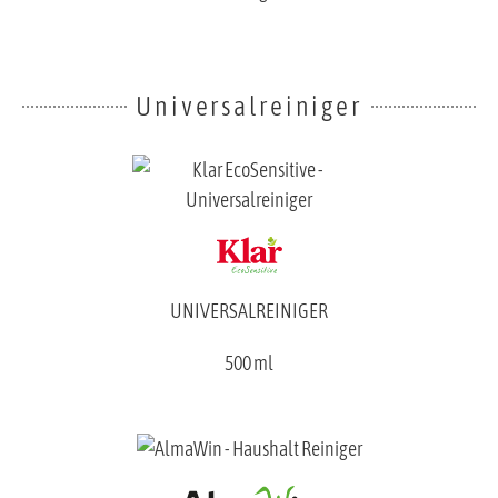
Universalreiniger
UNIVERSALREINIGER
500 ml