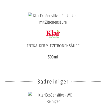
ENTKALKER MIT ZITRONENSÄURE
500 ml
Badreiniger