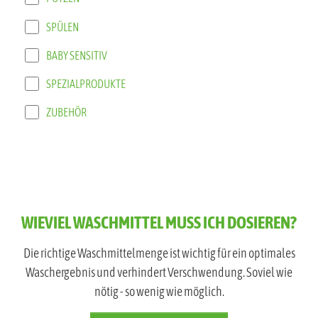
SPÜLEN
BABY SENSITIV
SPEZIALPRODUKTE
ZUBEHÖR
WIEVIEL WASCHMITTEL MUSS ICH DOSIEREN?
Die richtige Waschmittelmenge ist wichtig für ein optimales
Waschergebnis und verhindert Verschwendung. Soviel wie
nötig - so wenig wie möglich.