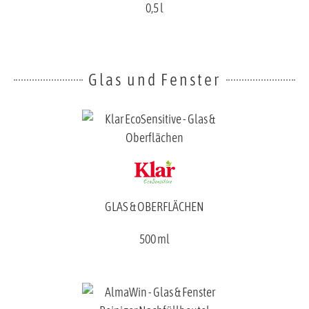
0,5 l
Glas und Fenster
GLAS & OBERFLÄCHEN
500 ml