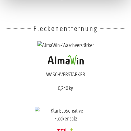
Fleckenentfernung
WASCHVERSTÄRKER
0,240 kg