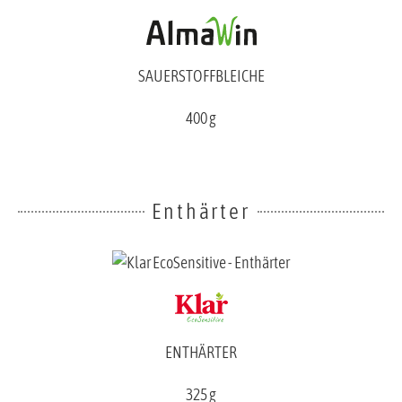
SAUERSTOFFBLEICHE
400 g
Enthärter
ENTHÄRTER
325 g