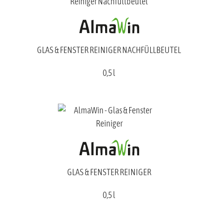
GLAS & FENSTER REINIGER NACHFÜLLBEUTEL
0,5 l
GLAS & FENSTER REINIGER
0,5 l