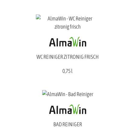
WC REINIGER ZITRONIG FRISCH
0,75 l
BAD REINIGER