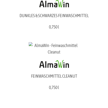
DUNKLES & SCHWARZES FEINWASCHMITTEL
0,750 l
FEINWASCHMITTEL CLEANUT
0,750 l