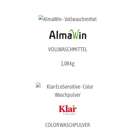
VOLLWASCHMITTEL
1,08 kg
COLOR WASCHPULVER