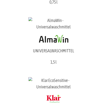
0,75 l
UNIVERSALWASCHMITTEL
1,5 l