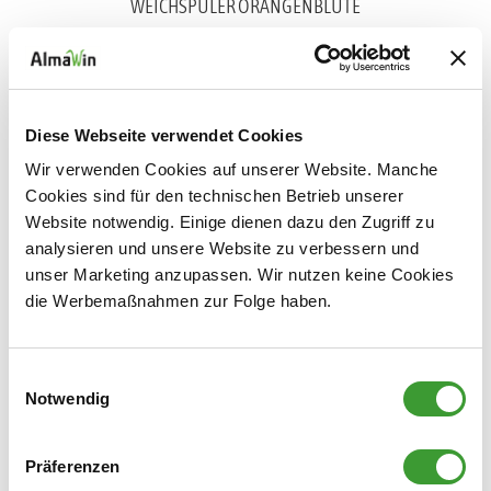
WEICHSPÜLER ORANGENBLÜTE
0,750 l
Diese Webseite verwendet Cookies
Wir verwenden Cookies auf unserer Website. Manche
Cookies sind für den technischen Betrieb unserer
Website notwendig. Einige dienen dazu den Zugriff zu
analysieren und unsere Website zu verbessern und
unser Marketing anzupassen. Wir nutzen keine Cookies
WEICHSPÜLER LAVENDEL
die Werbemaßnahmen zur Folge haben.
0,750 l
Einwilligungsauswahl
Notwendig
Wäscheduft
Präferenzen