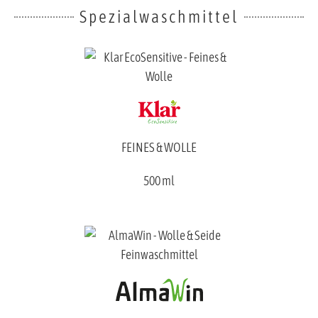
Spezialwaschmittel
FEINES & WOLLE
500 ml