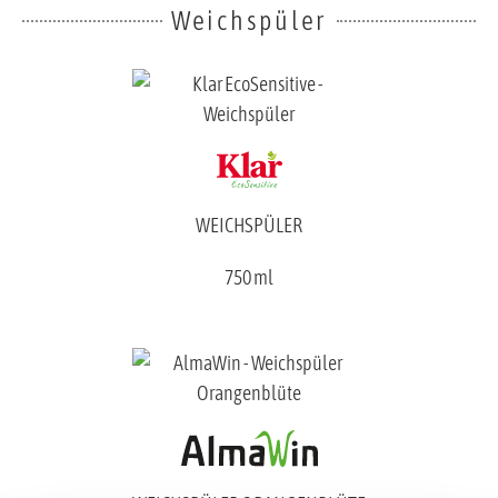
Weichspüler
WEICHSPÜLER
750 ml