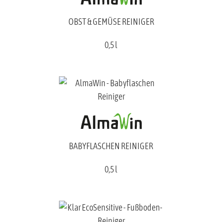
OBST & GEMÜSE REINIGER
0,5 l
BABYFLASCHEN REINIGER
0,5 l