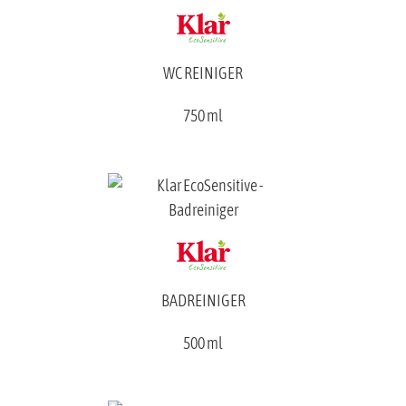
WC REINIGER
750 ml
BADREINIGER
500 ml