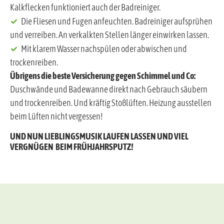
Kalkflecken funktioniert auch der Badreiniger.
Die Fliesen und Fugen anfeuchten. Badreiniger aufsprühen
und verreiben. An verkalkten Stellen länger einwirken lassen.
Mit klarem Wasser nachspülen oder abwischen und
trockenreiben.
Übrigens die beste Versicherung gegen Schimmel und Co:
Duschwände und Badewanne direkt nach Gebrauch säubern
und trockenreiben. Und kräftig Stoßlüften. Heizung ausstellen
beim Lüften nicht vergessen!
UND NUN LIEBLINGSMUSIK LAUFEN LASSEN UND VIEL
VERGNÜGEN BEIM FRÜHJAHRSPUTZ!