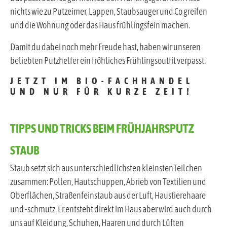
nichts wie zu Putzeimer, Lappen, Staubsauger und Co greifen
und die Wohnung oder das Haus frühlingsfein machen.
Damit du dabei noch mehr Freude hast, haben wir unseren
beliebten Putzhelfer ein fröhliches Frühlingsoutfit verpasst.
JETZT IM BIO-FACHHANDEL
UND NUR FÜR KURZE ZEIT!
TIPPS UND TRICKS BEIM FRÜHJAHRSPUTZ
STAUB
Staub setzt sich aus unterschiedlichsten kleinstenTeilchen
zusammen: Pollen, Hautschuppen, Abrieb von Textilien und
Oberflächen, Straßenfeinstaub aus der Luft, Haustierehaare
und -schmutz. Er entsteht direkt im Haus aber wird auch durch
uns auf Kleidung, Schuhen, Haaren und durch Lüften