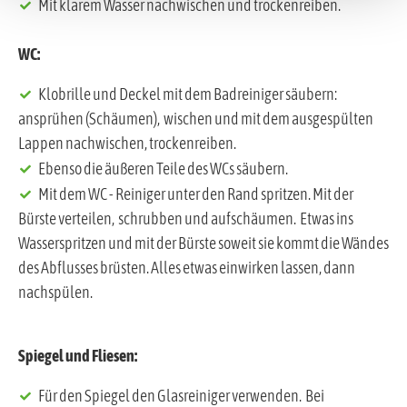
Mit klarem Wasser nachwischen und trockenreiben.
WC:
Klobrille und Deckel mit dem Badreiniger säubern:
ansprühen (Schäumen), wischen und mit dem ausgespülten
Lappen nachwischen, trockenreiben.
Ebenso die äußeren Teile des WCs säubern.
Mit dem WC - Reiniger unter den Rand spritzen. Mit der
Bürste verteilen, schrubben und aufschäumen. Etwas ins
Wasserspritzen und mit der Bürste soweit sie kommt die Wändes
des Abflusses brüsten. Alles etwas einwirken lassen, dann
nachspülen.
Spiegel und Fliesen:
Für den Spiegel den Glasreiniger verwenden. Bei