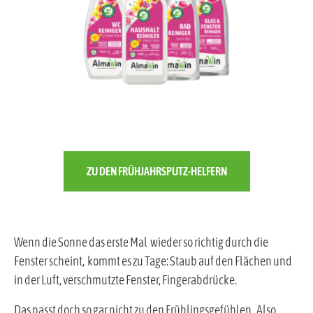
ZU DEN FRÜHJAHRSPUTZ-HELFERN
Wenn die Sonne das erste Mal wieder so richtig durch die
Fenster scheint, kommt es zu Tage: Staub auf den Flächen und
in der Luft, verschmutzte Fenster, Fingerabdrücke.
Das passt doch so gar nicht zu den Frühlingsgefühlen. Also