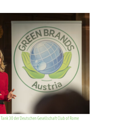
k Tank 30 der Deutschen Gesellschaft Club of Rome