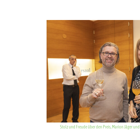
Show larger version for:
Stolz und Freude über den Preis, Marion Jäger un