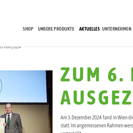
SHOP
UNSERE PRODUKTE
AKTUELLES
UNTERNEHMEN
TRIA 2024
ZUM 6.
AUSGEZ
Am 3. Dezember 2024 fand in Wien di
statt. Im angemessenen Rahmen werd
vorgestellt.