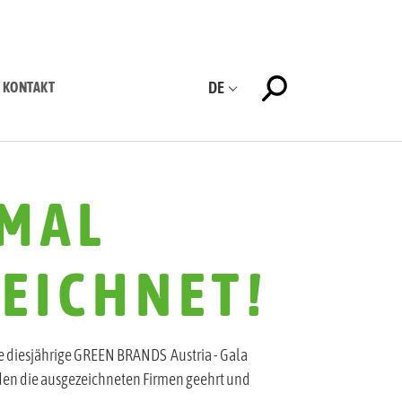
DE
KONTAKT
 MAL
EICHNET!
e diesjährige GREEN BRANDS Austria - Gala
en die ausgezeichneten Firmen geehrt und