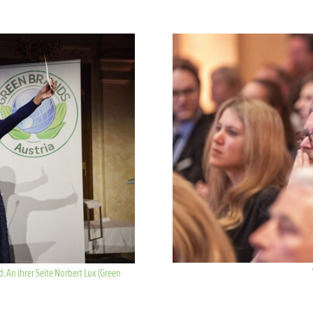
Show larger version for:
 An ihrer Seite Norbert Lux (Green