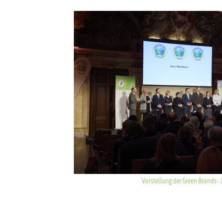
Show larger version for:
Vorstellung der Green Brands - 