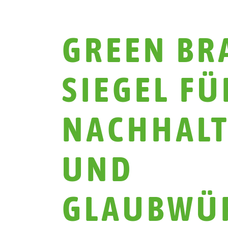
GREEN BR
SIEGEL FÜ
NACHHALT
UND
GLAUBWÜR