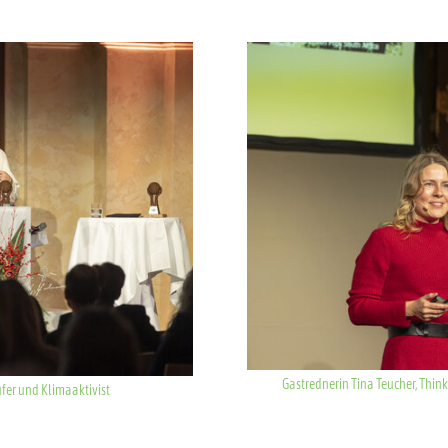
Show larger version for:
Gastrednerin Tina Teucher, Thin
ufer und Klimaaktivist