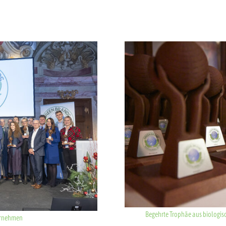
Show larger version for:
Begehrte Trophäe aus biologi
ernehmen