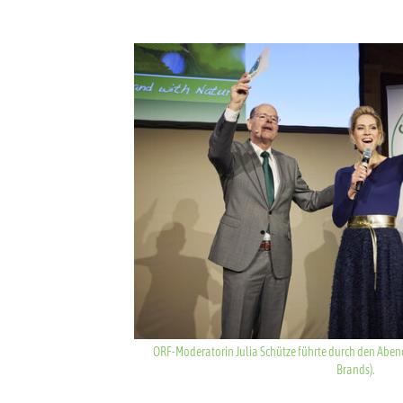
Show larger version for:
ORF-Moderatorin Julia Schütze führte durch den Abend.
Brands).