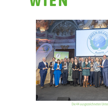
Show larger version for:
Die 44 ausgezeichneten Unt