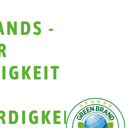
ANDS -
R
IGKEIT
DIGKEIT