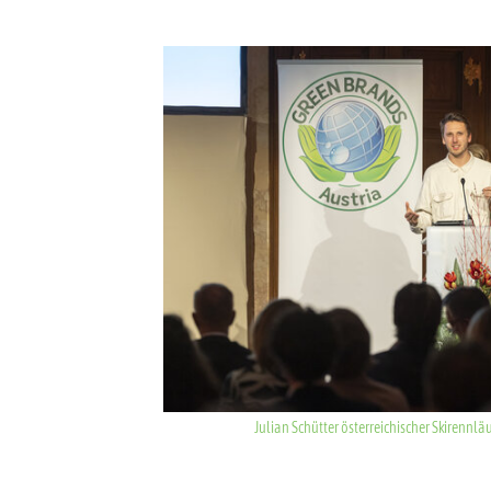
Show larger version for:
Julian Schütter österreichischer Skirennlä