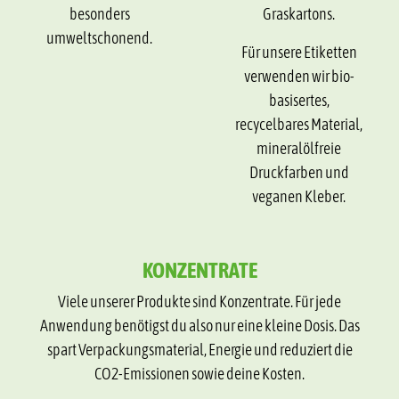
besonders
Graskartons.
umweltschonend.
Für unsere Etiketten
verwenden wir bio-
basisertes,
recycelbares Material,
mineralölfreie
Druckfarben und
veganen Kleber.
KONZENTRATE
Viele unserer Produkte sind Konzentrate. Für jede
Anwendung benötigst du also nur eine kleine Dosis. Das
spart Verpackungsmaterial, Energie und reduziert die
CO2-Emissionen sowie deine Kosten.