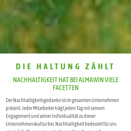
DIE HALTUNG ZÄHLT
NACHHALTIGKEIT HAT BEI ALMAWIN VIELE
FACETTEN
Der Nachhaltigkeitsgedanke ist im gesamten Unternehmen
präsent. Jeder Mitarbeiter trägt jeden Tag mit seinem
Engagement und seiner Individualität zu dieser
Unternehmenskultur bei. Nachhaltigkeit bedeutet für uns