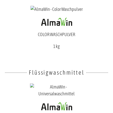
COLOR WASCHPULVER
1 kg
Flüssigwaschmittel