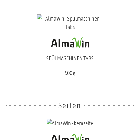
SPÜLMASCHINEN TABS
500 g
Seifen