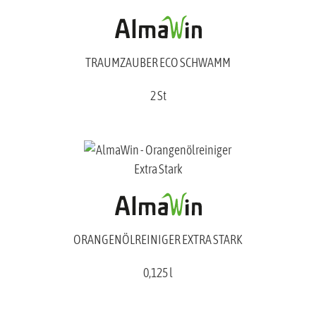
TRAUMZAUBER ECO SCHWAMM
2 St
ORANGENÖLREINIGER EXTRA STARK
0,125 l