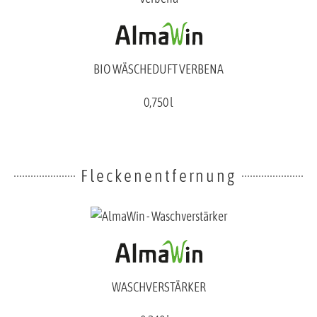
BIO WÄSCHEDUFT VERBENA
0,750 l
Fleckenentfernung
WASCHVERSTÄRKER