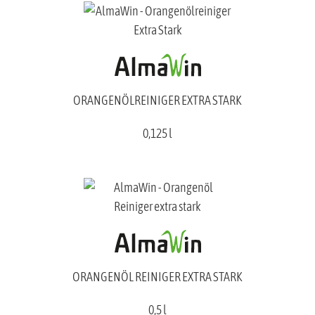
ORANGENÖLREINIGER EXTRA STARK
0,125 l
ORANGENÖL REINIGER EXTRA STARK
0,5 l