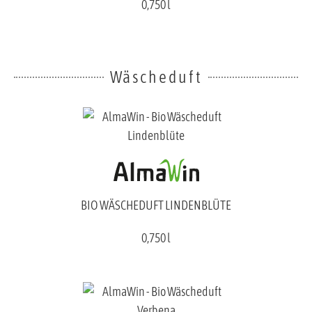
0,750 l
Wäscheduft
BIO WÄSCHEDUFT LINDENBLÜTE
0,750 l