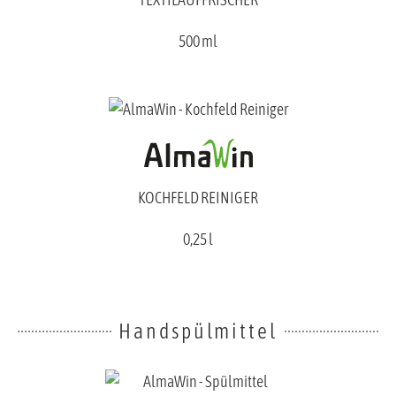
500 ml
KOCHFELD REINIGER
0,25 l
Handspülmittel