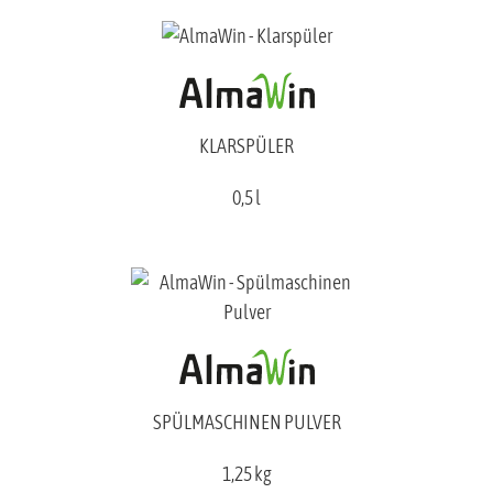
KLARSPÜLER
0,5 l
SPÜLMASCHINEN PULVER
1,25 kg