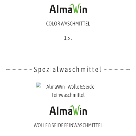
COLOR WASCHMITTEL
1,5 l
Spezialwaschmittel
WOLLE & SEIDE FEINWASCHMITTEL