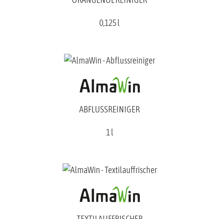
0,125 l
ABFLUSSREINIGER
1 l
TEXTILAUFFRISCHER