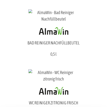
BAD REINIGER NACHFÜLLBEUTEL
0,5 l
WC REINIGER ZITRONIG FRISCH