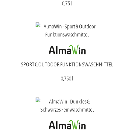
0,75 l
SPORT & OUTDOOR FUNKTIONSWASCHMITTEL
0,750 l