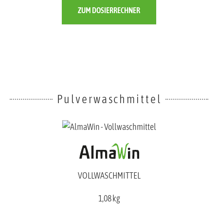
ZUM DOSIERRECHNER
Pulverwaschmittel
VOLLWASCHMITTEL
1,08 kg