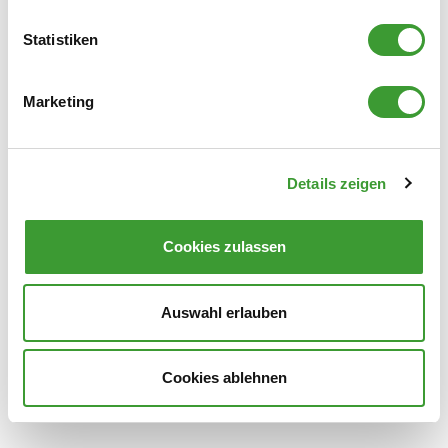
Statistiken
GLAS & FENSTER REINIGER NACHFÜLLBEUTEL
Marketing
0,5 l
Details zeigen
Cookies zulassen
Auswahl erlauben
GLAS & FENSTER REINIGER
Cookies ablehnen
0,5 l