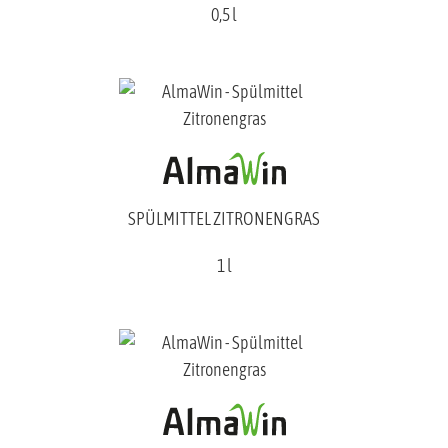
0,5 l
SPÜLMITTEL ZITRONENGRAS
1 l