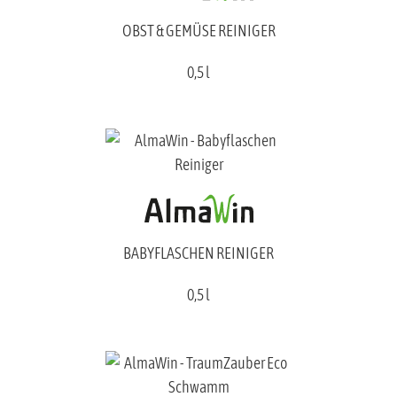
OBST & GEMÜSE REINIGER
0,5 l
BABYFLASCHEN REINIGER
0,5 l