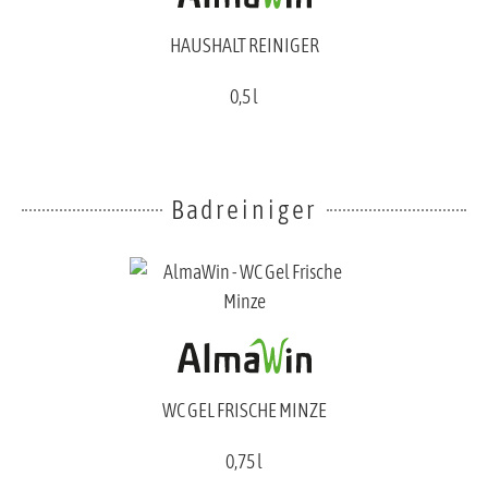
HAUSHALT REINIGER
0,5 l
Badreiniger
WC GEL FRISCHE MINZE
0,75 l