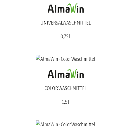
UNIVERSALWASCHMITTEL
0,75 l
COLOR WASCHMITTEL
1,5 l