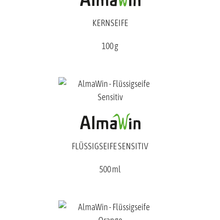
KERNSEIFE
100 g
FLÜSSIGSEIFE SENSITIV
500 ml