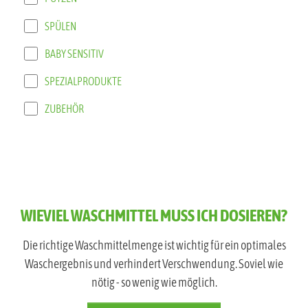
SPÜLEN
BABY SENSITIV
SPEZIALPRODUKTE
ZUBEHÖR
WIEVIEL WASCHMITTEL MUSS ICH DOSIEREN?
Die richtige Waschmittelmenge ist wichtig für ein optimales
Waschergebnis und verhindert Verschwendung. Soviel wie
nötig - so wenig wie möglich.