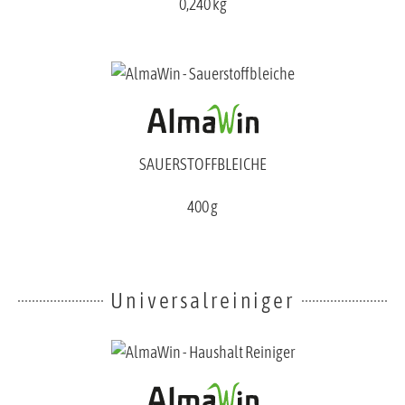
0,240 kg
SAUERSTOFFBLEICHE
400 g
Universalreiniger