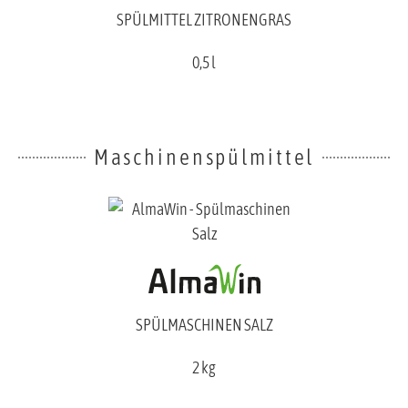
SPÜLMITTEL ZITRONENGRAS
0,5 l
Maschinenspülmittel
SPÜLMASCHINEN SALZ
2 kg