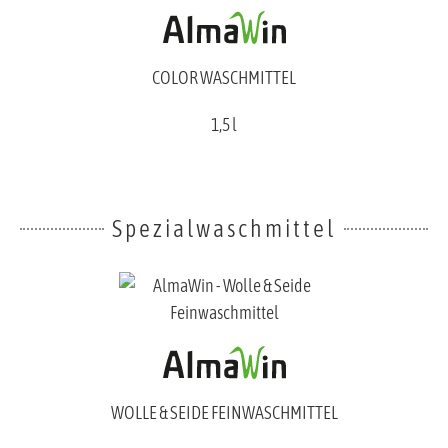
COLOR WASCHMITTEL
1,5 l
Spezialwaschmittel
WOLLE & SEIDE FEINWASCHMITTEL