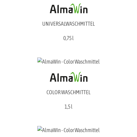
UNIVERSALWASCHMITTEL
0,75 l
COLOR WASCHMITTEL
1,5 l