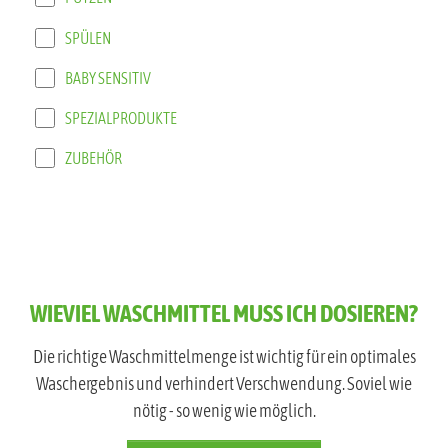
SPÜLEN
BABY SENSITIV
SPEZIALPRODUKTE
ZUBEHÖR
WIEVIEL WASCHMITTEL MUSS ICH DOSIEREN?
Die richtige Waschmittelmenge ist wichtig für ein optimales
Waschergebnis und verhindert Verschwendung. Soviel wie
nötig - so wenig wie möglich.