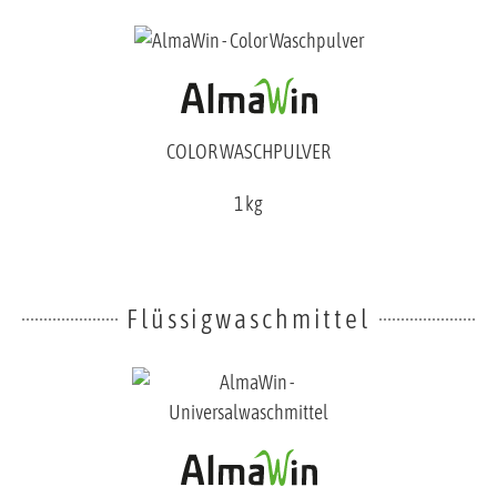
COLOR WASCHPULVER
1 kg
Flüssigwaschmittel