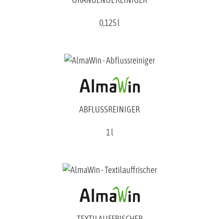
0,125 l
ABFLUSSREINIGER
1 l
TEXTILAUFFRISCHER