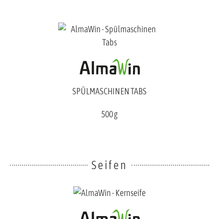
SPÜLMASCHINEN TABS
500 g
Seifen