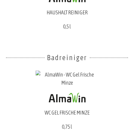
HAUSHALT REINIGER
0,5 l
Badreiniger
WC GEL FRISCHE MINZE
0,75 l