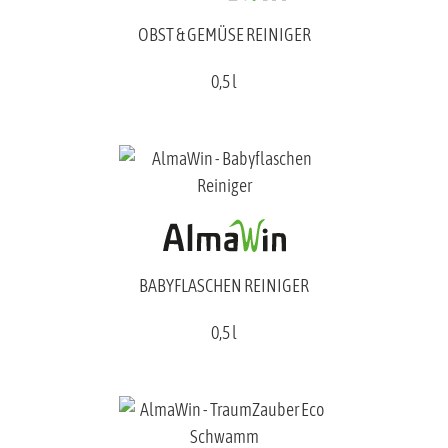
OBST & GEMÜSE REINIGER
0,5 l
BABYFLASCHEN REINIGER
0,5 l