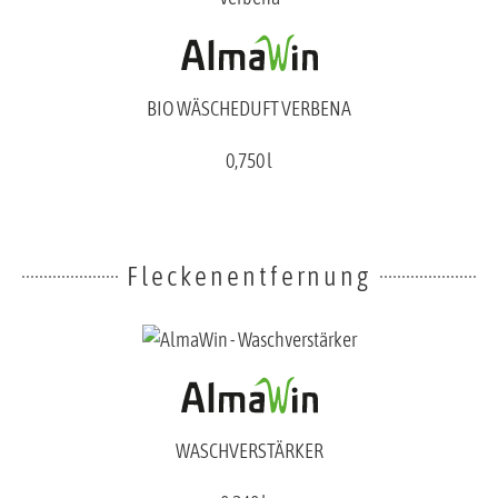
BIO WÄSCHEDUFT VERBENA
0,750 l
Fleckenentfernung
WASCHVERSTÄRKER