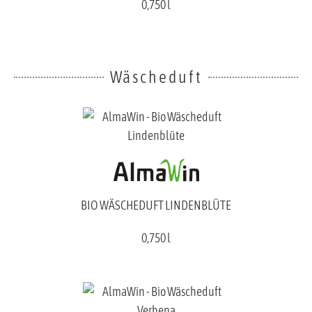
0,750 l
Wäscheduft
BIO WÄSCHEDUFT LINDENBLÜTE
0,750 l