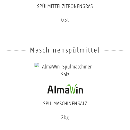
SPÜLMITTEL ZITRONENGRAS
0,5 l
Maschinenspülmittel
SPÜLMASCHINEN SALZ
2 kg