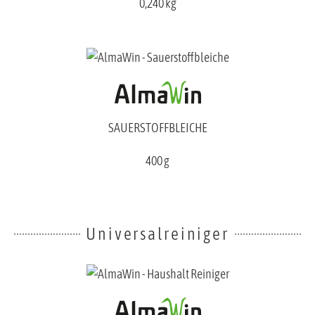
0,240 kg
SAUERSTOFFBLEICHE
400 g
Universalreiniger