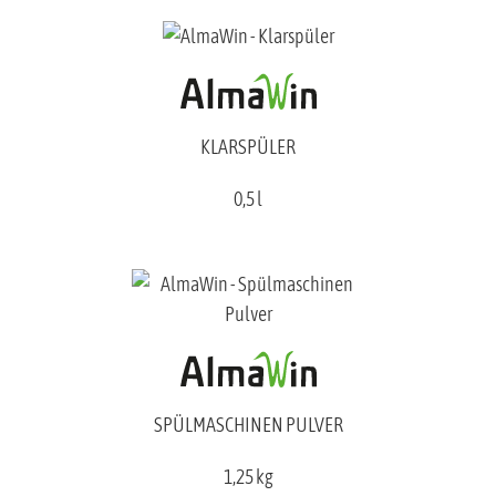
KLARSPÜLER
0,5 l
SPÜLMASCHINEN PULVER
1,25 kg