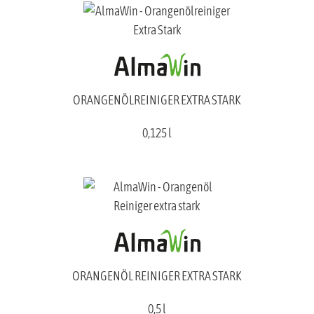
ORANGENÖLREINIGER EXTRA STARK
0,125 l
ORANGENÖL REINIGER EXTRA STARK
0,5 l