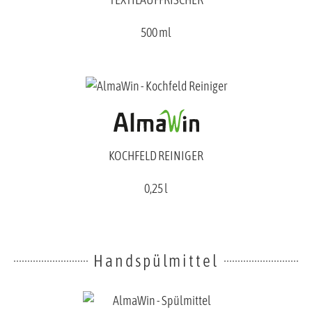
500 ml
KOCHFELD REINIGER
0,25 l
Handspülmittel