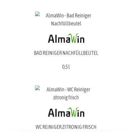
BAD REINIGER NACHFÜLLBEUTEL
0,5 l
WC REINIGER ZITRONIG FRISCH