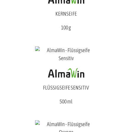
KERNSEIFE
100 g
FLÜSSIGSEIFE SENSITIV
500 ml