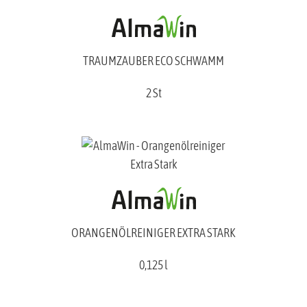
TRAUMZAUBER ECO SCHWAMM
2 St
ORANGENÖLREINIGER EXTRA STARK
0,125 l