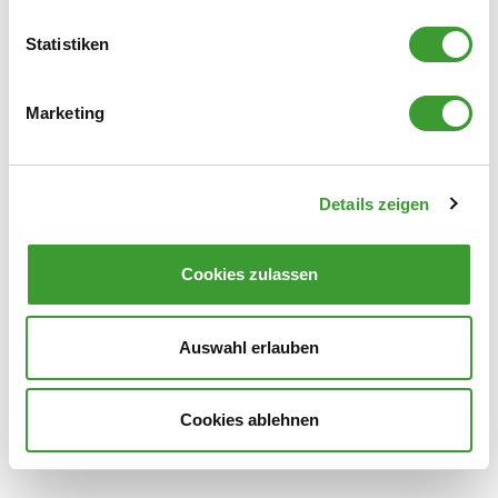
Statistiken
GLAS & FENSTER REINIGER NACHFÜLLBEUTEL
Marketing
0,5 l
Details zeigen
Cookies zulassen
Auswahl erlauben
GLAS & FENSTER REINIGER
Cookies ablehnen
0,5 l