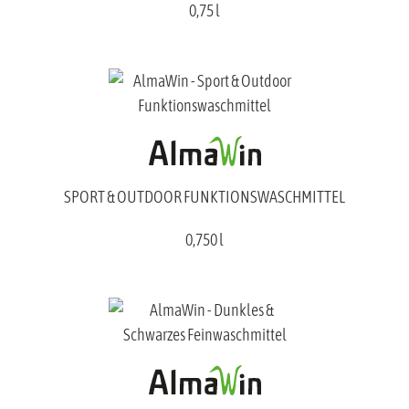
0,75 l
SPORT & OUTDOOR FUNKTIONSWASCHMITTEL
0,750 l