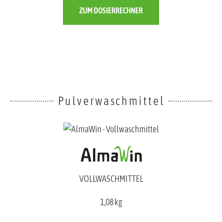
ZUM DOSIERRECHNER
Pulverwaschmittel
VOLLWASCHMITTEL
1,08 kg