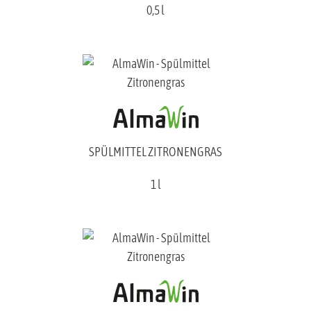
0,5 l
SPÜLMITTEL ZITRONENGRAS
1 l