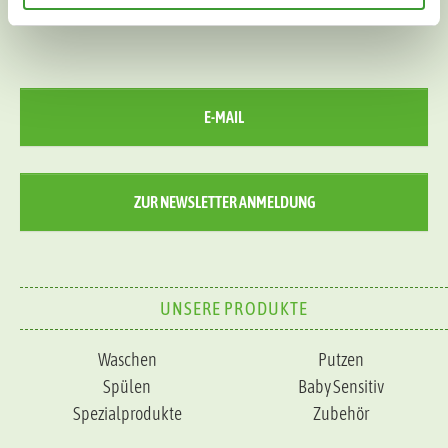
E-MAIL
ZUR NEWSLETTER ANMELDUNG
UNSERE PRODUKTE
Waschen
Putzen
Spülen
Baby Sensitiv
Spezialprodukte
Zubehör