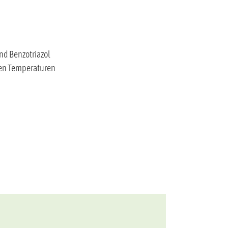
und Benzotriazol
gen Temperaturen