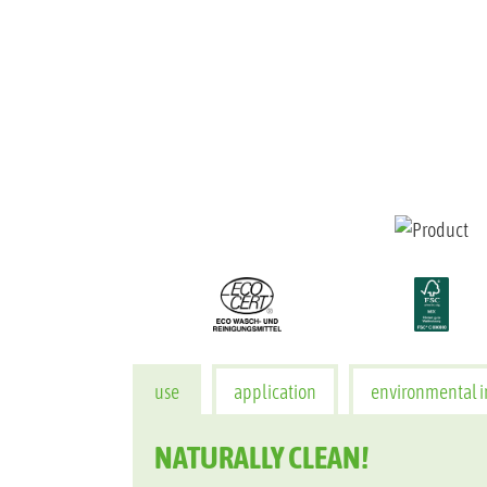
use
application
environmental i
NATURALLY CLEAN!