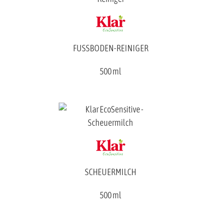
FUSSBODEN-REINIGER
500 ml
SCHEUERMILCH
500 ml