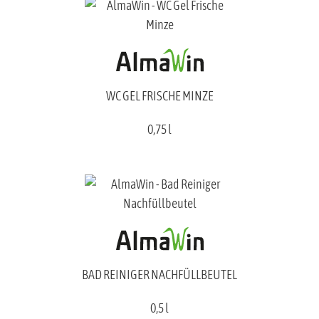
WC GEL FRISCHE MINZE
0,75 l
BAD REINIGER NACHFÜLLBEUTEL
0,5 l