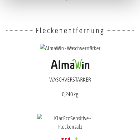
Fleckenentfernung
WASCHVERSTÄRKER
0,240 kg