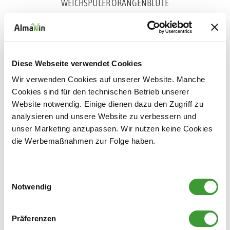
WEICHSPÜLER ORANGENBLÜTE
0,750 l
Diese Webseite verwendet Cookies
Wir verwenden Cookies auf unserer Website. Manche
Cookies sind für den technischen Betrieb unserer
Website notwendig. Einige dienen dazu den Zugriff zu
analysieren und unsere Website zu verbessern und
unser Marketing anzupassen. Wir nutzen keine Cookies
WEICHSPÜLER LAVENDEL
die Werbemaßnahmen zur Folge haben.
0,750 l
Einwilligungsauswahl
Notwendig
Wäscheduft
Präferenzen