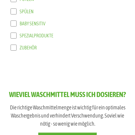
SPÜLEN
BABY SENSITIV
SPEZIALPRODUKTE
ZUBEHÖR
WIEVIEL WASCHMITTEL MUSS ICH DOSIEREN?
Die richtige Waschmittelmenge ist wichtig für ein optimales
Waschergebnis und verhindert Verschwendung. Soviel wie
nötig - so wenig wie möglich.