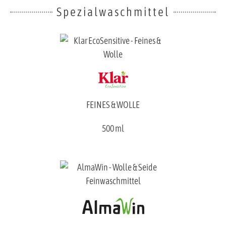
Spezialwaschmittel
FEINES & WOLLE
500 ml