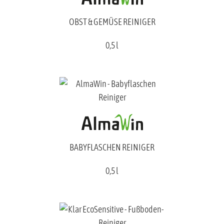
OBST & GEMÜSE REINIGER
0,5 l
BABYFLASCHEN REINIGER
0,5 l