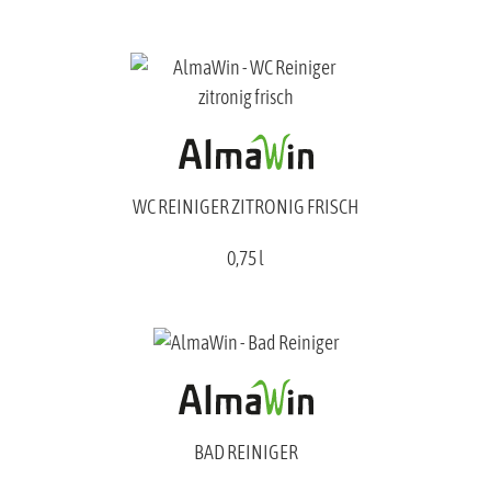
WC REINIGER ZITRONIG FRISCH
0,75 l
BAD REINIGER