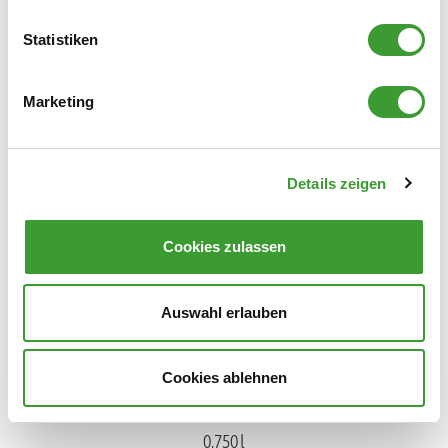
Statistiken
Marketing
BIO WÄSCHEDUFT LINDENBLÜTE
Details zeigen
0,750 l
Cookies zulassen
Auswahl erlauben
Cookies ablehnen
BIO WÄSCHEDUFT VERBENA
0,750 l