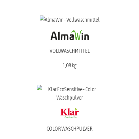
VOLLWASCHMITTEL
1,08 kg
COLOR WASCHPULVER