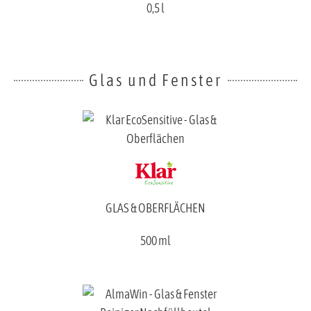
0,5 l
Glas und Fenster
GLAS & OBERFLÄCHEN
500 ml