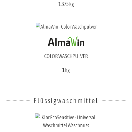
1,375 kg
COLOR WASCHPULVER
1 kg
Flüssigwaschmittel