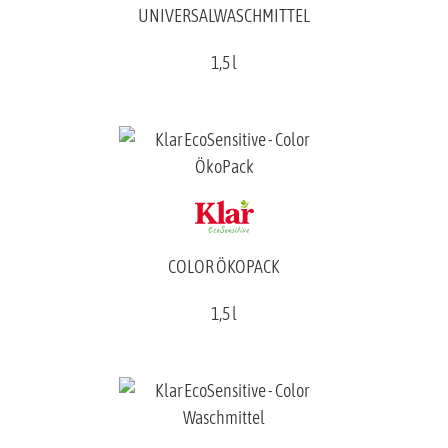
UNIVERSALWASCHMITTEL
1,5 l
COLOR ÖKOPACK
1,5 l