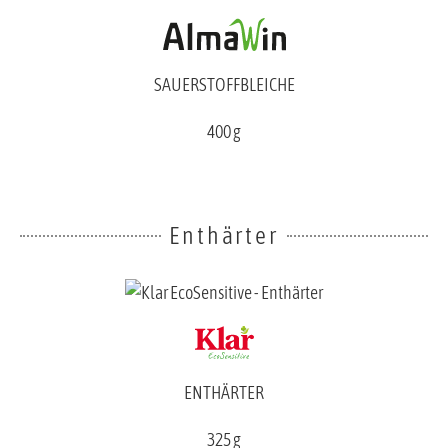
SAUERSTOFFBLEICHE
400 g
Enthärter
ENTHÄRTER
325 g