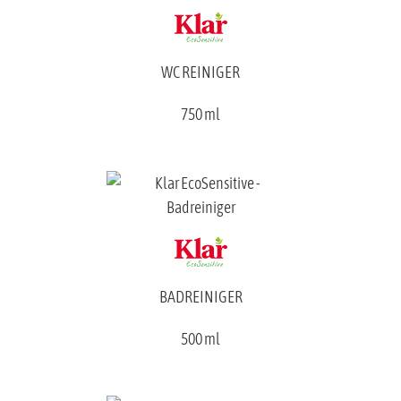
WC REINIGER
750 ml
BADREINIGER
500 ml