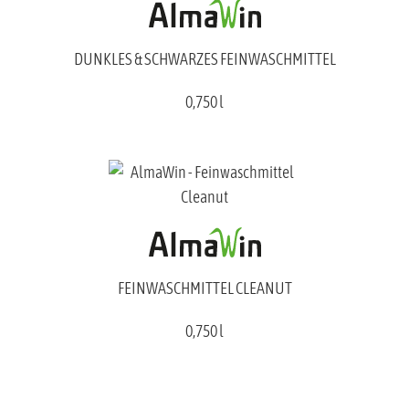
DUNKLES & SCHWARZES FEINWASCHMITTEL
0,750 l
FEINWASCHMITTEL CLEANUT
0,750 l