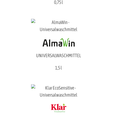
0,75 l
UNIVERSALWASCHMITTEL
1,5 l