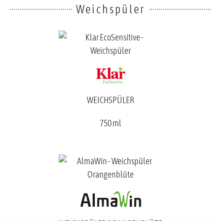
Weichspüler
WEICHSPÜLER
750 ml