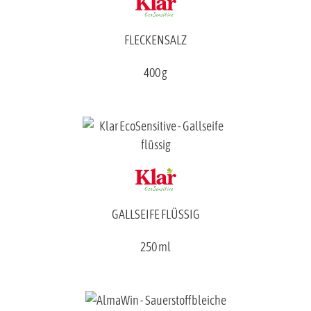
FLECKENSALZ
400 g
GALLSEIFE FLÜSSIG
250 ml