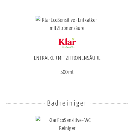
ENTKALKER MIT ZITRONENSÄURE
500 ml
Badreiniger