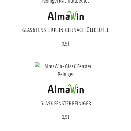
GLAS & FENSTER REINIGER NACHFÜLLBEUTEL
0,5 l
GLAS & FENSTER REINIGER
0,5 l