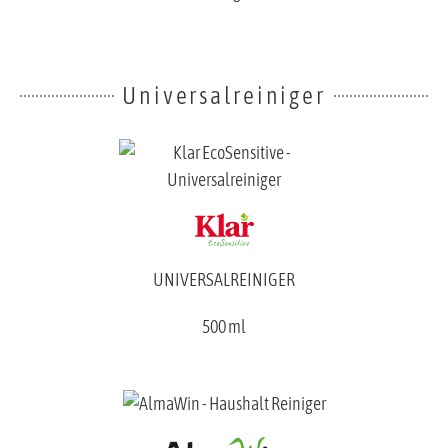
Universalreiniger
UNIVERSALREINIGER
500 ml