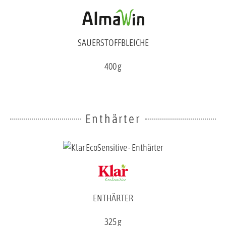
SAUERSTOFFBLEICHE
400 g
Enthärter
ENTHÄRTER
325 g