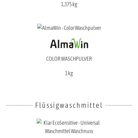
1,375 kg
COLOR WASCHPULVER
1 kg
Flüssigwaschmittel