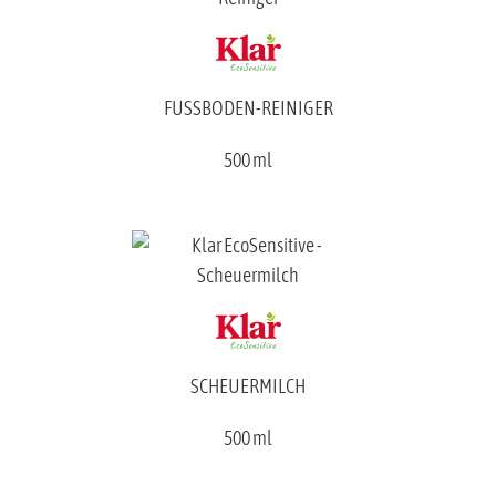
FUSSBODEN-REINIGER
500 ml
SCHEUERMILCH
500 ml