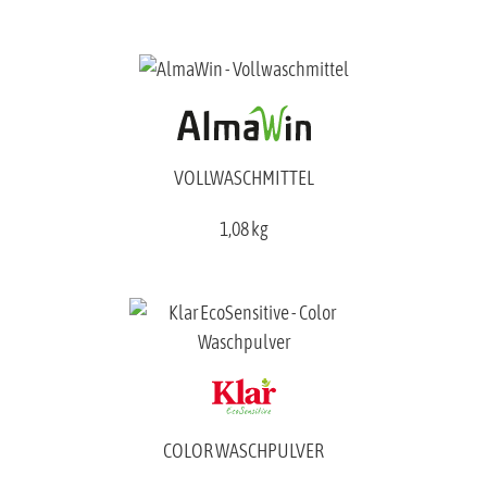
VOLLWASCHMITTEL
1,08 kg
COLOR WASCHPULVER