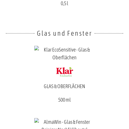
0,5 l
Glas und Fenster
GLAS & OBERFLÄCHEN
500 ml