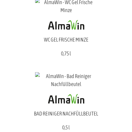
WC GEL FRISCHE MINZE
0,75 l
BAD REINIGER NACHFÜLLBEUTEL
0,5 l