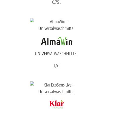
0,75 l
UNIVERSALWASCHMITTEL
1,5 l