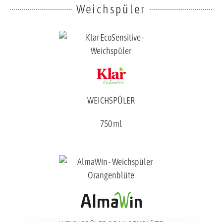
Weichspüler
WEICHSPÜLER
750 ml