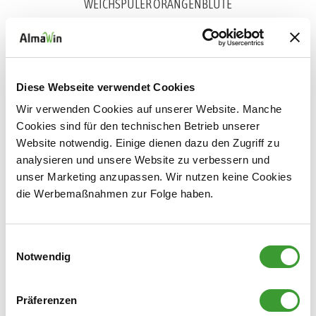
WEICHSPÜLER ORANGENBLÜTE
0,750 l
Diese Webseite verwendet Cookies
Wir verwenden Cookies auf unserer Website. Manche
Cookies sind für den technischen Betrieb unserer
Website notwendig. Einige dienen dazu den Zugriff zu
analysieren und unsere Website zu verbessern und
unser Marketing anzupassen. Wir nutzen keine Cookies
WEICHSPÜLER LAVENDEL
die Werbemaßnahmen zur Folge haben.
0,750 l
Einwilligungsauswahl
Notwendig
Wäscheduft
Präferenzen