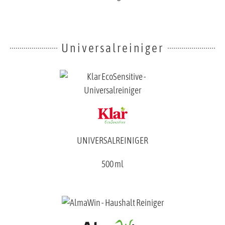
Universalreiniger
UNIVERSALREINIGER
500 ml