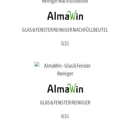
GLAS & FENSTER REINIGER NACHFÜLLBEUTEL
0,5 l
GLAS & FENSTER REINIGER
0,5 l