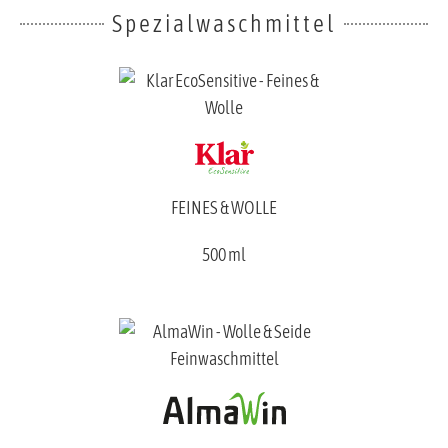
Spezialwaschmittel
FEINES & WOLLE
500 ml