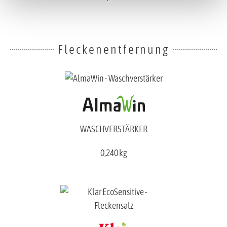
Fleckenentfernung
WASCHVERSTÄRKER
0,240 kg