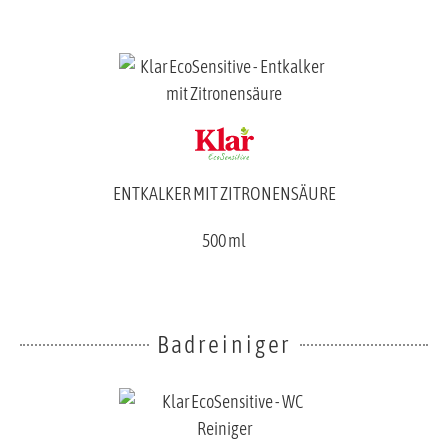
ENTKALKER MIT ZITRONENSÄURE
500 ml
Badreiniger