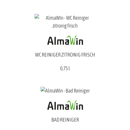
WC REINIGER ZITRONIG FRISCH
0,75 l
BAD REINIGER