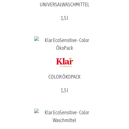
UNIVERSALWASCHMITTEL
1,5 l
COLOR ÖKOPACK
1,5 l