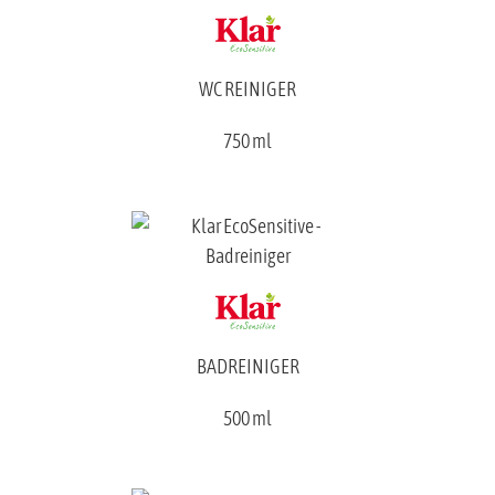
WC REINIGER
750 ml
BADREINIGER
500 ml