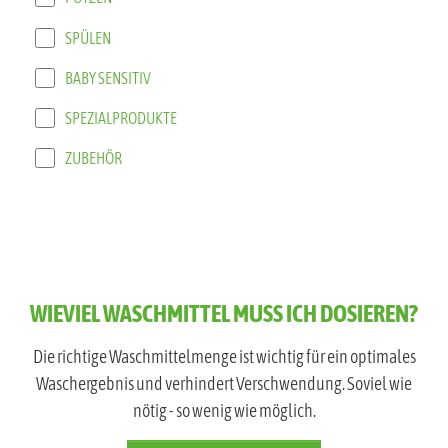
SPÜLEN
BABY SENSITIV
SPEZIALPRODUKTE
ZUBEHÖR
WIEVIEL WASCHMITTEL MUSS ICH DOSIEREN?
Die richtige Waschmittelmenge ist wichtig für ein optimales
Waschergebnis und verhindert Verschwendung. Soviel wie
nötig - so wenig wie möglich.