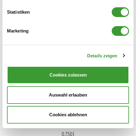
Statistiken
Marketing
BIO WÄSCHEDUFT LINDENBLÜTE
Details zeigen
0,750 l
Cookies zulassen
Auswahl erlauben
Cookies ablehnen
BIO WÄSCHEDUFT VERBENA
0,750 l