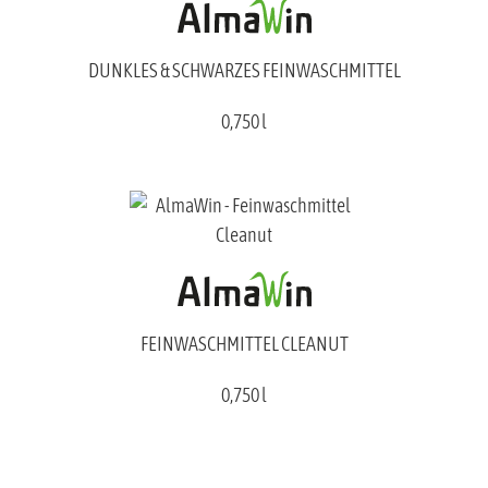
DUNKLES & SCHWARZES FEINWASCHMITTEL
0,750 l
FEINWASCHMITTEL CLEANUT
0,750 l