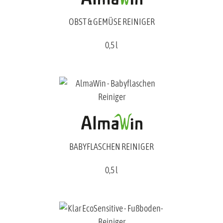
OBST & GEMÜSE REINIGER
0,5 l
BABYFLASCHEN REINIGER
0,5 l