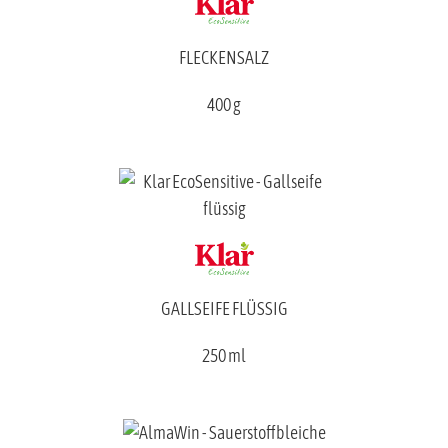
FLECKENSALZ
400 g
GALLSEIFE FLÜSSIG
250 ml