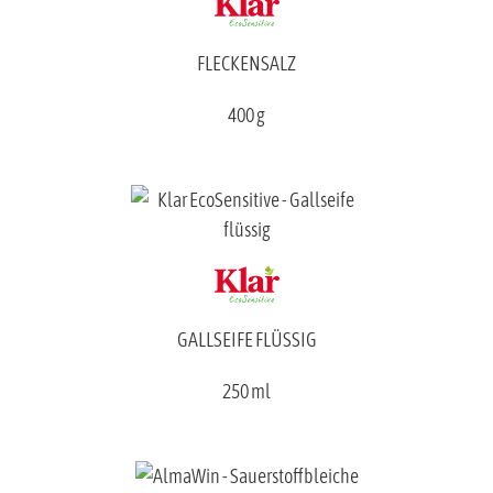
FLECKENSALZ
400 g
GALLSEIFE FLÜSSIG
250 ml