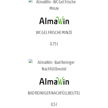
WC GEL FRISCHE MINZE
0,75 l
BAD REINIGER NACHFÜLLBEUTEL
0,5 l