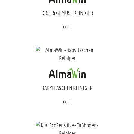
OBST & GEMÜSE REINIGER
0,5 l
BABYFLASCHEN REINIGER
0,5 l