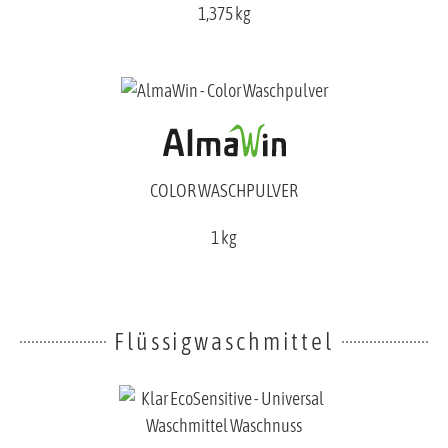
1,375 kg
COLOR WASCHPULVER
1 kg
Flüssigwaschmittel