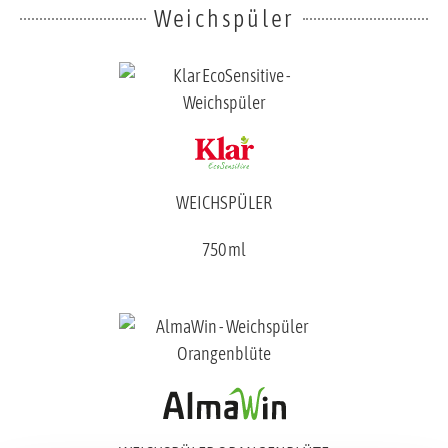
Weichspüler
WEICHSPÜLER
750 ml