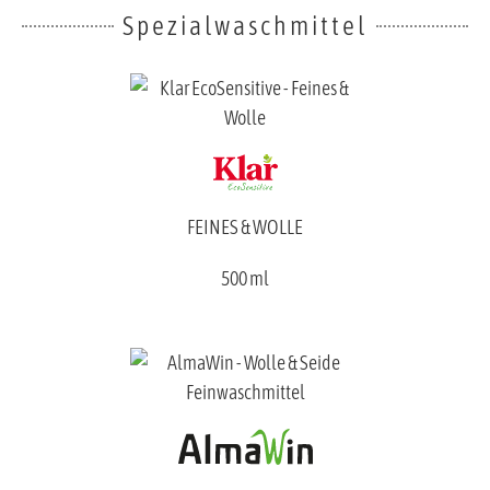
Spezialwaschmittel
FEINES & WOLLE
500 ml