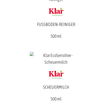
FUSSBODEN-REINIGER
500 ml
SCHEUERMILCH
500 ml