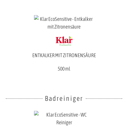
ENTKALKER MIT ZITRONENSÄURE
500 ml
Badreiniger