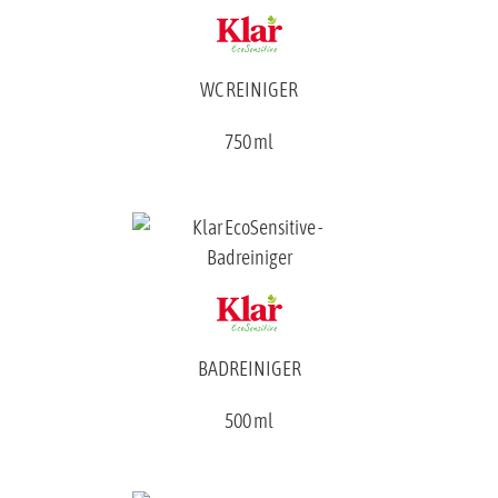
WC REINIGER
750 ml
BADREINIGER
500 ml