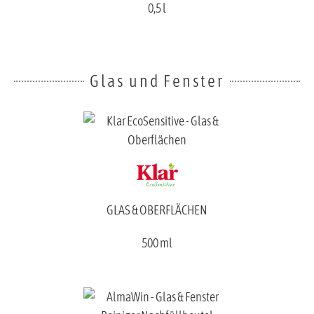
0,5 l
Glas und Fenster
GLAS & OBERFLÄCHEN
500 ml