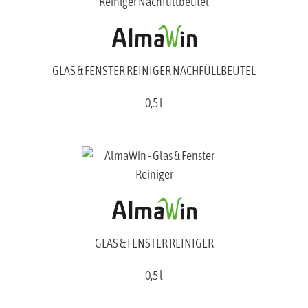
GLAS & FENSTER REINIGER NACHFÜLLBEUTEL
0,5 l
GLAS & FENSTER REINIGER
0,5 l