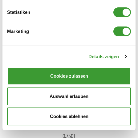
Statistiken
Marketing
BIO WÄSCHEDUFT LINDENBLÜTE
Details zeigen
0,750 l
Cookies zulassen
Auswahl erlauben
Cookies ablehnen
BIO WÄSCHEDUFT VERBENA
0,750 l