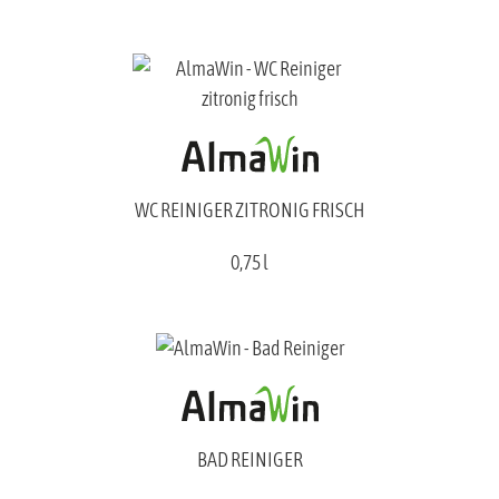
WC REINIGER ZITRONIG FRISCH
0,75 l
BAD REINIGER