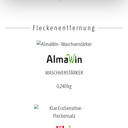
Fleckenentfernung
WASCHVERSTÄRKER
0,240 kg