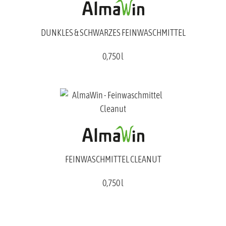
DUNKLES & SCHWARZES FEINWASCHMITTEL
0,750 l
FEINWASCHMITTEL CLEANUT
0,750 l