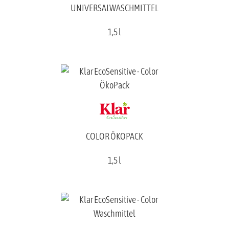
UNIVERSALWASCHMITTEL
1,5 l
COLOR ÖKOPACK
1,5 l