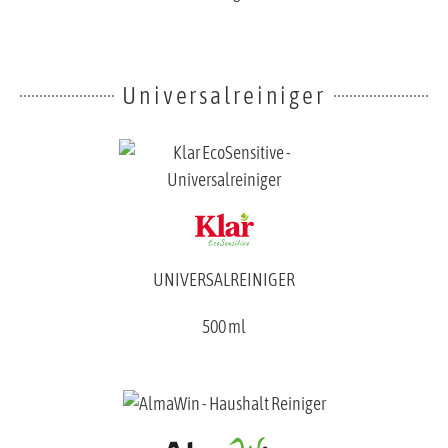
Universalreiniger
UNIVERSALREINIGER
500 ml