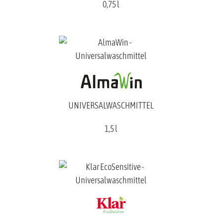
0,75 l
UNIVERSALWASCHMITTEL
1,5 l