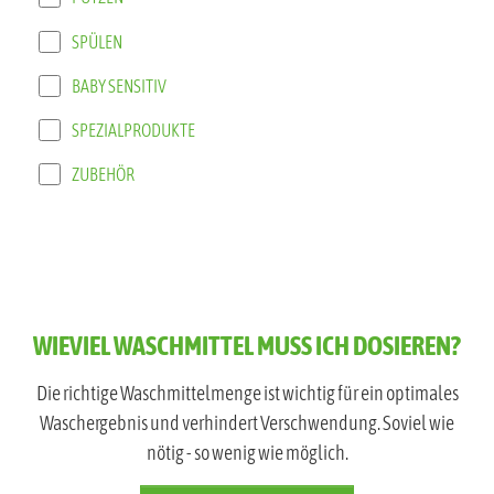
SPÜLEN
BABY SENSITIV
SPEZIALPRODUKTE
ZUBEHÖR
WIEVIEL WASCHMITTEL MUSS ICH DOSIEREN?
Die richtige Waschmittelmenge ist wichtig für ein optimales
Waschergebnis und verhindert Verschwendung. Soviel wie
nötig - so wenig wie möglich.