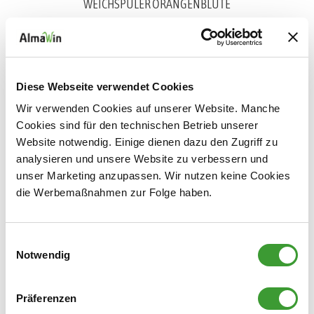
WEICHSPÜLER ORANGENBLÜTE
0,750 l
Diese Webseite verwendet Cookies
Wir verwenden Cookies auf unserer Website. Manche
Cookies sind für den technischen Betrieb unserer
Website notwendig. Einige dienen dazu den Zugriff zu
analysieren und unsere Website zu verbessern und
unser Marketing anzupassen. Wir nutzen keine Cookies
WEICHSPÜLER LAVENDEL
die Werbemaßnahmen zur Folge haben.
0,750 l
Einwilligungsauswahl
Notwendig
Wäscheduft
Präferenzen