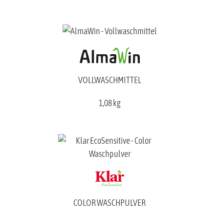
VOLLWASCHMITTEL
1,08 kg
COLOR WASCHPULVER