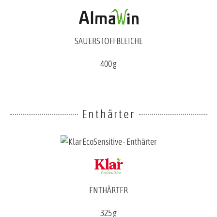
SAUERSTOFFBLEICHE
400 g
Enthärter
ENTHÄRTER
325 g