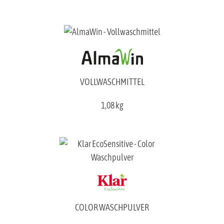
VOLLWASCHMITTEL
1,08 kg
COLOR WASCHPULVER