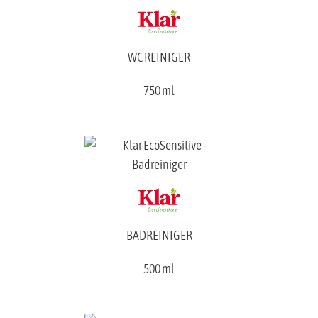
WC REINIGER
750 ml
BADREINIGER
500 ml