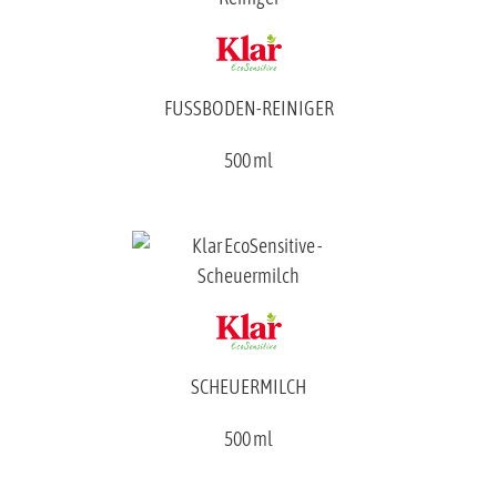
FUSSBODEN-REINIGER
500 ml
SCHEUERMILCH
500 ml