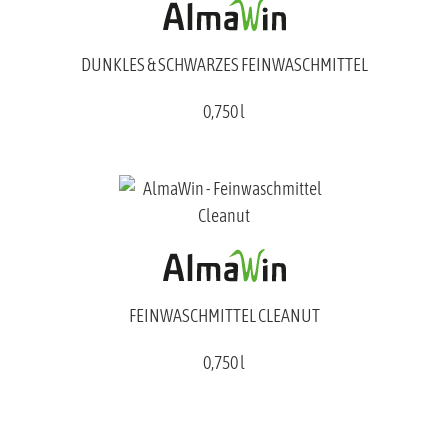
DUNKLES & SCHWARZES FEINWASCHMITTEL
0,750 l
FEINWASCHMITTEL CLEANUT
0,750 l