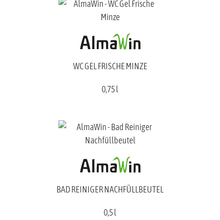
WC GEL FRISCHE MINZE
0,75 l
BAD REINIGER NACHFÜLLBEUTEL
0,5 l