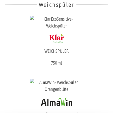
Weichspüler
WEICHSPÜLER
750 ml