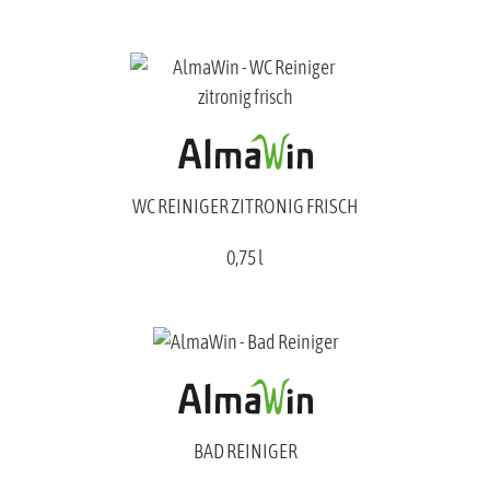
WC REINIGER ZITRONIG FRISCH
0,75 l
BAD REINIGER