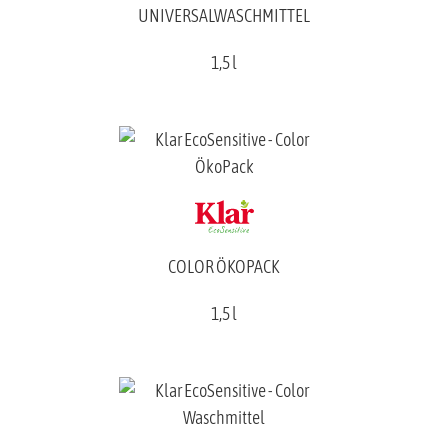
UNIVERSALWASCHMITTEL
1,5 l
COLOR ÖKOPACK
1,5 l