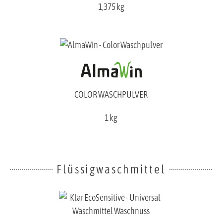
1,375 kg
COLOR WASCHPULVER
1 kg
Flüssigwaschmittel