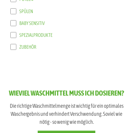
SPÜLEN
BABY SENSITIV
SPEZIALPRODUKTE
ZUBEHÖR
WIEVIEL WASCHMITTEL MUSS ICH DOSIEREN?
Die richtige Waschmittelmenge ist wichtig für ein optimales
Waschergebnis und verhindert Verschwendung. Soviel wie
nötig - so wenig wie möglich.