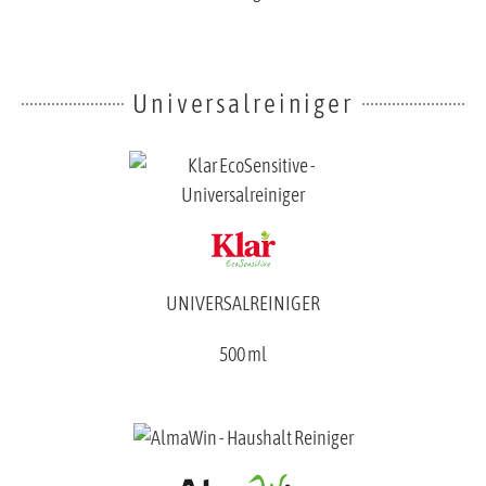
Universalreiniger
UNIVERSALREINIGER
500 ml