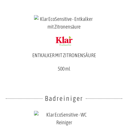
ENTKALKER MIT ZITRONENSÄURE
500 ml
Badreiniger