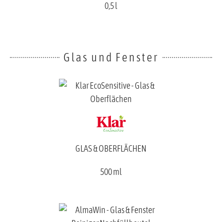
0,5 l
Glas und Fenster
GLAS & OBERFLÄCHEN
500 ml