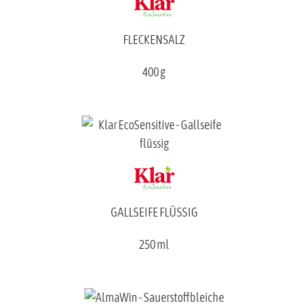
FLECKENSALZ
400 g
GALLSEIFE FLÜSSIG
250 ml