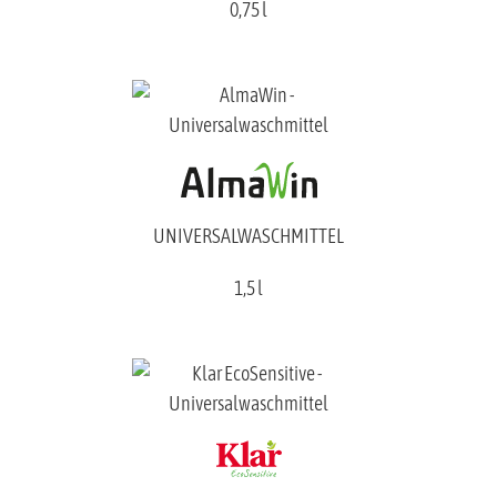
0,75 l
UNIVERSALWASCHMITTEL
1,5 l