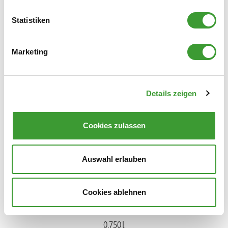
Statistiken
Marketing
BIO WÄSCHEDUFT LINDENBLÜTE
Details zeigen
0,750 l
Cookies zulassen
Auswahl erlauben
Cookies ablehnen
BIO WÄSCHEDUFT VERBENA
0,750 l