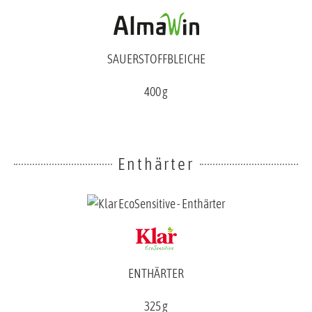
SAUERSTOFFBLEICHE
400 g
Enthärter
ENTHÄRTER
325 g