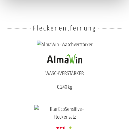
Fleckenentfernung
WASCHVERSTÄRKER
0,240 kg