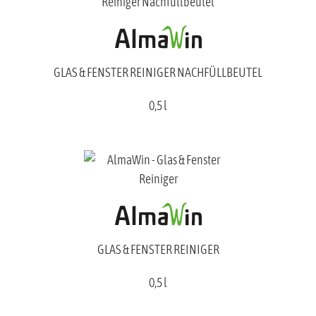
GLAS & FENSTER REINIGER NACHFÜLLBEUTEL
0,5 l
GLAS & FENSTER REINIGER
0,5 l