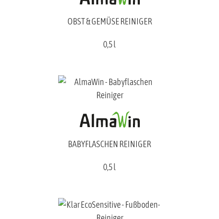
OBST & GEMÜSE REINIGER
0,5 l
BABYFLASCHEN REINIGER
0,5 l