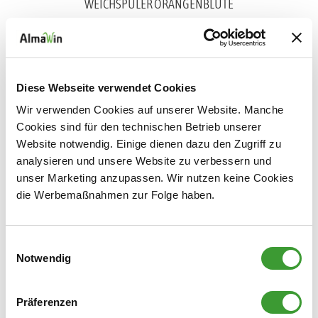
WEICHSPÜLER ORANGENBLÜTE
0,750 l
Diese Webseite verwendet Cookies
Wir verwenden Cookies auf unserer Website. Manche
Cookies sind für den technischen Betrieb unserer
Website notwendig. Einige dienen dazu den Zugriff zu
analysieren und unsere Website zu verbessern und
unser Marketing anzupassen. Wir nutzen keine Cookies
WEICHSPÜLER LAVENDEL
die Werbemaßnahmen zur Folge haben.
0,750 l
Einwilligungsauswahl
Notwendig
Wäscheduft
Präferenzen