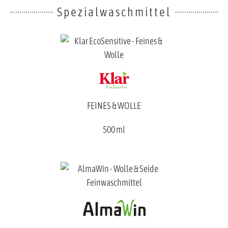
Spezialwaschmittel
FEINES & WOLLE
500 ml