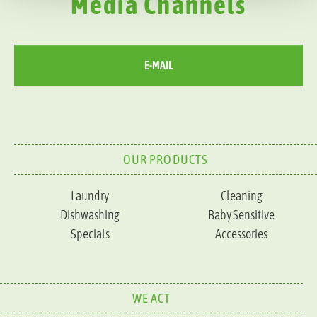
Media Channels
E-MAIL
OUR PRODUCTS
Laundry
Cleaning
Dishwashing
Baby Sensitive
Specials
Accessories
WE ACT