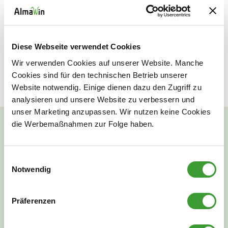
NATURALLY CLEAN!
Auslaufhahn für Klar 5l oder 10l - Kanister, erleichtert das
Diese Webseite verwendet Cookies
Abfüllen und Umfüllen oder Dosieren direkt in den
Wir verwenden Cookies auf unserer Website. Manche
Dosierbecher
Cookies sind für den technischen Betrieb unserer
Website notwendig. Einige dienen dazu den Zugriff zu
analysieren und unsere Website zu verbessern und
unser Marketing anzupassen. Wir nutzen keine Cookies
die Werbemaßnahmen zur Folge haben.
Einwilligungsauswahl
NATURAL CLEANLINESS
Notwendig
Präferenzen